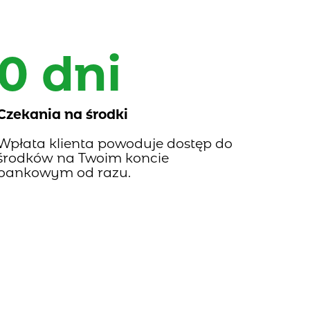
0 dni
Czekania na środki
Wpłata klienta powoduje dostęp do
środków na Twoim koncie
bankowym od razu.