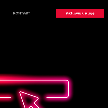
Aktywuj usługę
KONTAKT