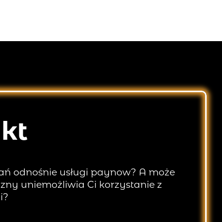
kt
tań odnośnie usługi paynow? A może
zny uniemożliwia Ci korzystanie z
i?