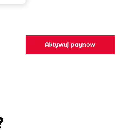
Aktywuj paynow
?