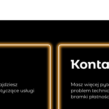
Konta
ajdziesz
Masz więcej py
tyczące usługi
problem technic
bramki płatnośc