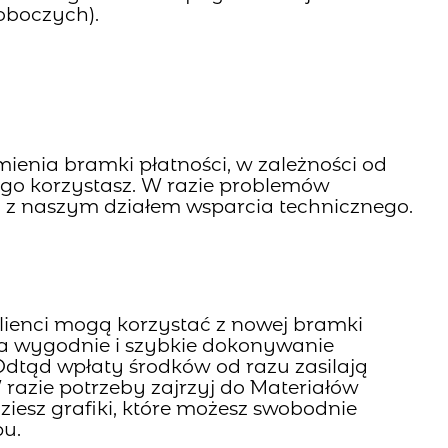
roboczych).
enia bramki płatności, w zależności od
go korzystasz. W razie problemów
z naszym działem wsparcia technicznego.
lienci mogą korzystać z nowej bramki
a wygodnie i szybkie dokonywanie
 Odtąd wpłaty środków od razu zasilają
razie potrzeby zajrzyj do Materiałów
ziesz grafiki, które możesz swobodnie
pu.