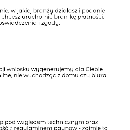
e, w jakiej branży działasz i podanie
 chcesz uruchomić bramkę płatności.
świadczenia i zgody.
cji wniosku wygenerujemy dla Ciebie
line, nie wychodząc z domu czy biura.
ep pod względem technicznym oraz
ść z regulaminem paynow - zajmie to